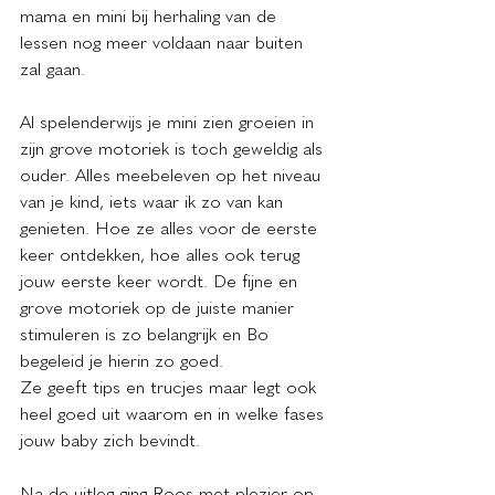
mama en mini bij herhaling van de 
lessen nog meer voldaan naar buiten 
zal gaan.
Al spelenderwijs je mini zien groeien in 
zijn grove motoriek is toch geweldig als 
ouder. Alles meebeleven op het niveau 
van je kind, iets waar ik zo van kan 
genieten. Hoe ze alles voor de eerste 
keer ontdekken, hoe alles ook terug 
jouw eerste keer wordt. De fijne en 
grove motoriek op de juiste manier 
stimuleren is zo belangrijk en Bo 
begeleid je hierin zo goed. 
Ze geeft tips en trucjes maar legt ook 
heel goed uit waarom en in welke fases 
jouw baby zich bevindt.
Na de uitleg ging Roos met plezier op 