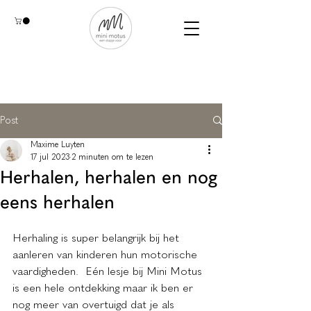
Post
Maxime Luyten
17 jul 2023
2 minuten om te lezen
Herhalen, herhalen en nog
eens herhalen
Herhaling is super belangrijk bij het 
aanleren van kinderen hun motorische 
vaardigheden.  Eén lesje bij Mini Motus 
is een hele ontdekking maar ik ben er 
nog meer van overtuigd dat je als 