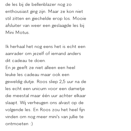
de les bij de bellenblazer nog zo 
enthousiast ging zijn. Maar ze kon niet 
stil zitten en giechelde erop los. Mooie 
afsluiter van weer een geslaagde les bij 
Mini Motus. 
Ik herhaal het nog eens het is echt een 
aanrader om jezelf of iemand anders 
dit cadeau te doen. 
En je geeft ze niet alleen een heel 
leuke les cadeau maar ook een 
geweldig dutje. Roos sliep 2,5 uur na de 
les echt een unicum voor een dametje 
die meestal maar één uur achter elkaar 
slaapt. Wij verheugen ons alvast op de 
volgende les. En Roos zou het heel fijn 
vinden om nog meer mini's van jullie te 
ontmoeten :)