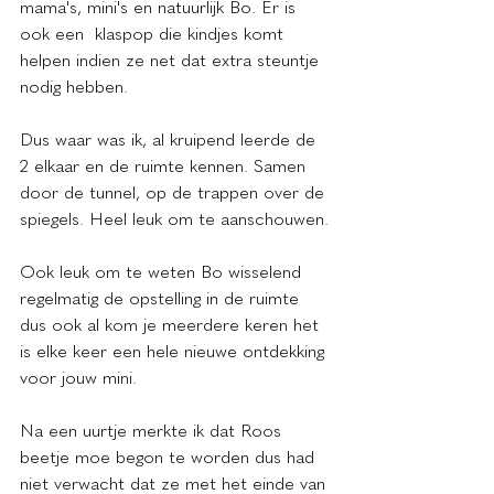
mama's, mini's en natuurlijk Bo. Er is 
ook een  klaspop die kindjes komt 
helpen indien ze net dat extra steuntje 
nodig hebben. 
Dus waar was ik, al kruipend leerde de 
2 elkaar en de ruimte kennen. Samen 
door de tunnel, op de trappen over de 
spiegels. Heel leuk om te aanschouwen.
Ook leuk om te weten Bo wisselend 
regelmatig de opstelling in de ruimte 
dus ook al kom je meerdere keren het 
is elke keer een hele nieuwe ontdekking 
voor jouw mini.
Na een uurtje merkte ik dat Roos 
beetje moe begon te worden dus had 
niet verwacht dat ze met het einde van 