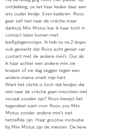
ontdekking, ze liet haar leiden daar een 
iets ouder kindje. Even kaderen: Roos 
gaat zelf niet naar de crèche maar 
dankszij Mini Motus kan ik haar toch in 
contact laten komen met 
leeftijdsgenootjes. Ik heb nu na 2 lesjes 
ook gemerkt dat Roos echt geniet van 
contact met de andere mini's. Dus als 
ik haar achter een andere mini zie 
kruipen of zie dag zeggen tegen een 
andere mama smelt mijn hart. 
Want het cliché is toch dat kindjes die 
niet naar de crèche gaan misschien niet 
sociaal zouden zijn? Roos bewijst het 
tegendeel want voor Roos zou Mini 
Motus zonder andere mini's niet 
hetzelfde zijn. Haar grootse motivatie 
bij Mini Motus zijn de mensen. De lieve 