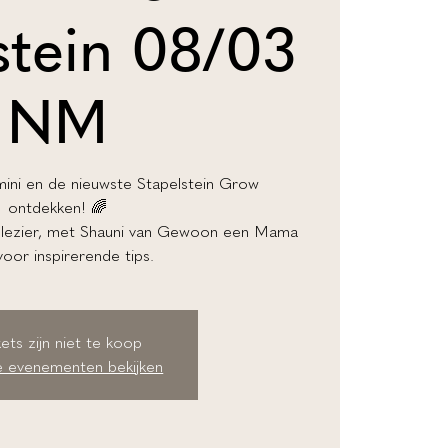
stein 08/03
NM
ini en de nieuwste Stapelstein Grow
ontdekken! 🌈
 plezier, met Shauni van Gewoon een Mama
 voor inspirerende tips.
kets zijn niet te koop
 evenementen bekijken