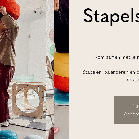
Stapel
Kom samen met je m
Stapelen, balanceren en
erbij
Tic
Andere