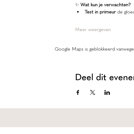
✨ 
Wat kun je verwachten?
Test in primeur
 de gloe
Meer weergeven
Google Maps is geblokkeerd vanwege je
Deel dit even