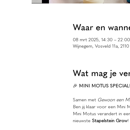
Waar en wann
08 mrt 2025, 14:30 – 22:00
Wijnegem, Vosveld 11a, 2110
Wat mag je ve
🎉 
MINI MOTUS SPECIAL
Samen met 
Gewoon een M
Ben jij klaar voor een Mini 
Mini Motus verandert in een 
nieuwste 
Stapelstein Grow
!