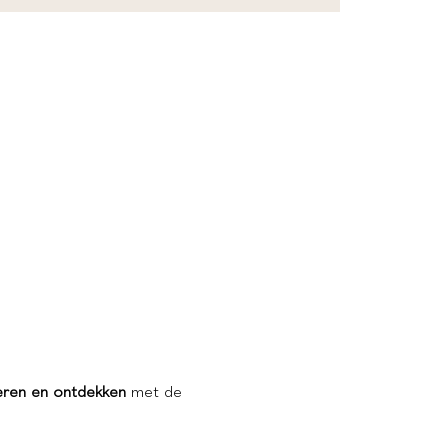
eren en ontdekken
 met de 