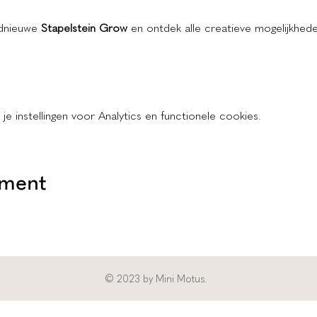
dnieuwe 
Stapelstein Grow
 en ontdek alle creatieve mogelijkhede
 instellingen voor Analytics en functionele cookies.
ement
© 2023 by Mini Motus.